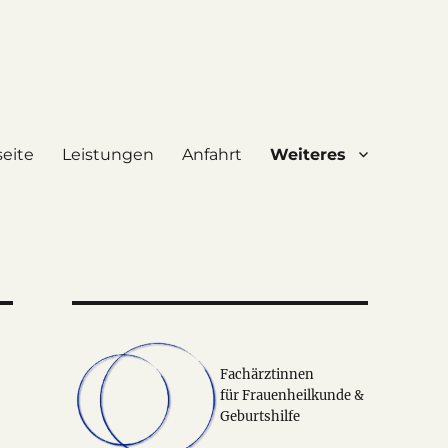
seite
Leistungen
Anfahrt
Weiteres
Fachärztinnen
für Frauenheilkunde &
Geburtshilfe
e