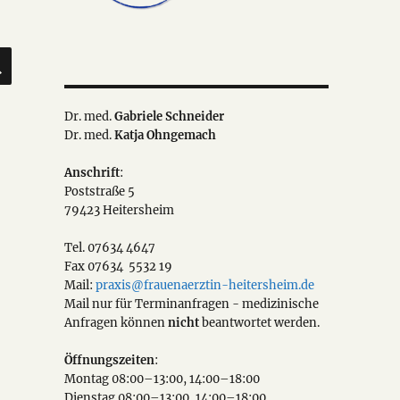
SUCHEN
Dr. med.
Gabriele Schneider
Dr. med.
Katja Ohngemach
Anschrift
:
Poststraße 5
79423 Heitersheim
Tel. 07634 4647
Fax 07634 5532 19
Mail:
praxis@frauenaerztin-heitersheim.de
Mail nur für Terminanfragen - medizinische
Anfragen können
nicht
beantwortet werden.
Öffnungszeiten
:
Montag 08:00–13:00, 14:00–18:00
Dienstag 08:00–13:00, 14:00–18:00