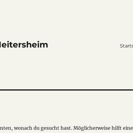
Heitersheim
Start
onnten, wonach du gesucht hast. Möglicherweise hilft ein