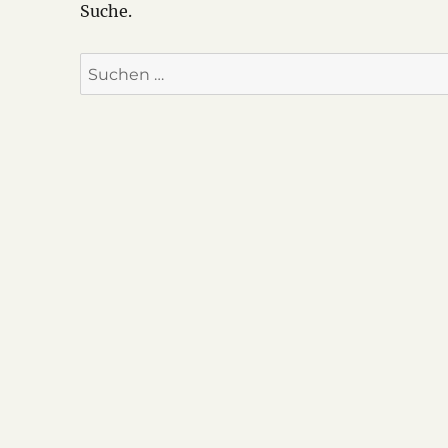
Suche.
Suche
nach: